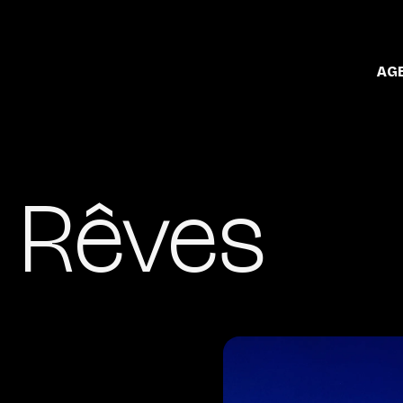
AG
 Rêves