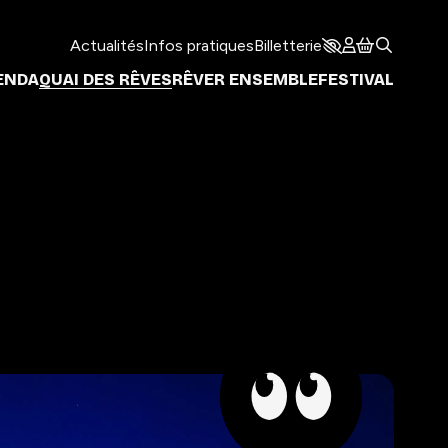
Actualités
Infos pratiques
Billetterie
ENDA
QUAI DES RÊVES
RÊVER ENSEMBLE
FESTIVAL