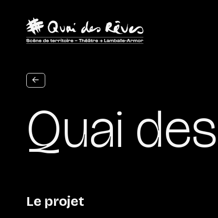
Aller au contenu principal
Quai des
Le projet